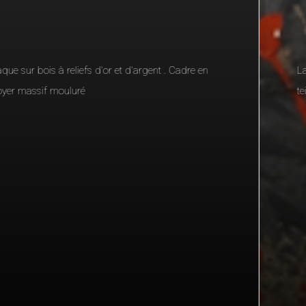
Laque sur carton . Large cadre mouluré en chêne
teinté et ciré , sous verre