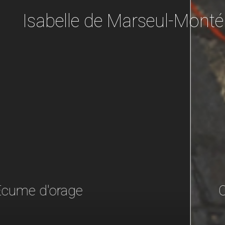
Isabelle de Marseul-Monté
Ouranos